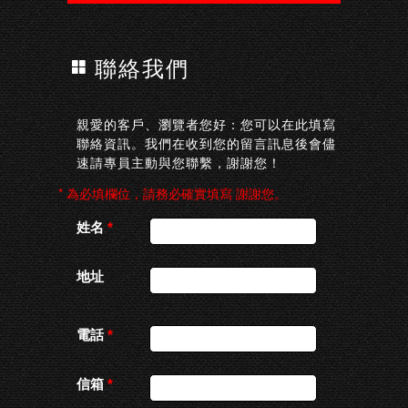
聯絡我們
親愛的客戶、瀏覽者您好：您可以在此填寫
聯絡資訊。我們在收到您的留言訊息後會儘
速請專員主動與您聯繫，謝謝您！
* 為必填欄位，請務必確實填寫 謝謝您。
姓名
*
地址
電話
*
信箱
*