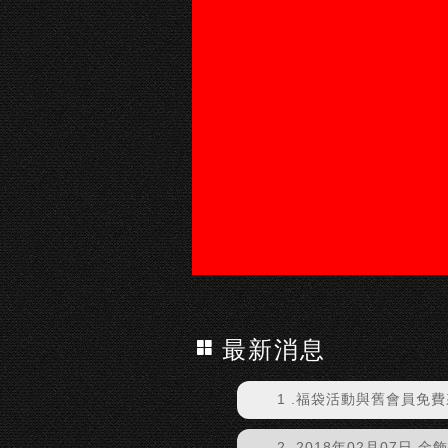
最新消息
1 .福袋活動與舊會員免
2 .2018年02月07日 金