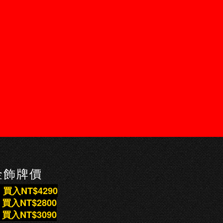
 金飾牌價
 買入NT$4290
 買入NT$280
0
 買入NT$309
0