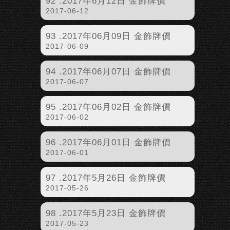
92 .2017年6月12日 金飾牌價
2017-06-12
93 .2017年06月09日 金飾牌價
2017-06-09
94 .2017年06月07日 金飾牌價
2017-06-07
95 .2017年06月02日 金飾牌價
2017-06-02
96 .2017年06月01日 金飾牌價
2017-06-01
97 .2017年5月26日 金飾牌價
2017-05-26
98 .2017年5月23日 金飾牌價
2017-05-23